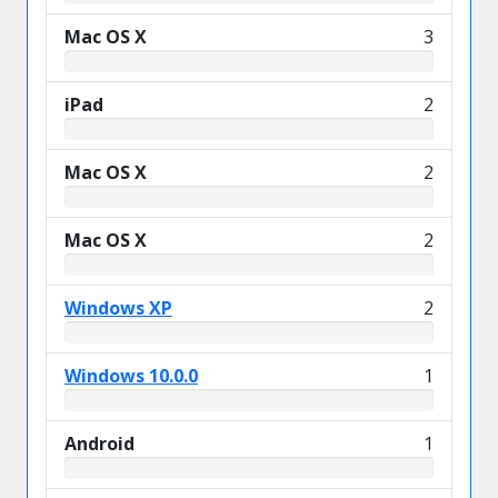
Mac OS X
3
iPad
2
Mac OS X
2
Mac OS X
2
Windows XP
2
Windows 10.0.0
1
Android
1