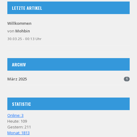
LETZTE ARTIKEL
Willkommen
von
Mohbin
30.03.25 - 00:13 Uhr
ARCHIV
März 2025
1
STATISTIC
Online: 3
Heute: 109
Gestern: 211
Monat: 1813