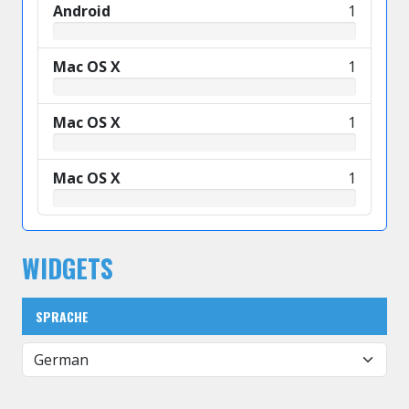
Android
1
Mac OS X
1
Mac OS X
1
Mac OS X
1
WIDGETS
SPRACHE