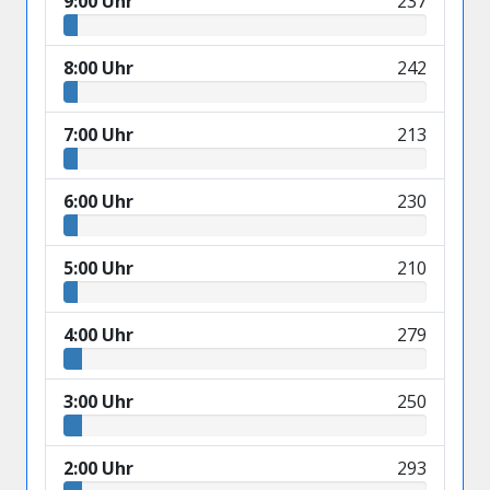
9:00 Uhr
237
8:00 Uhr
242
7:00 Uhr
213
6:00 Uhr
230
5:00 Uhr
210
4:00 Uhr
279
3:00 Uhr
250
2:00 Uhr
293