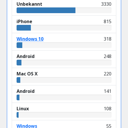
Unbekannt
3330
iPhone
815
Windows 10
318
Android
248
Mac OS X
220
Android
141
Linux
108
Windows
55