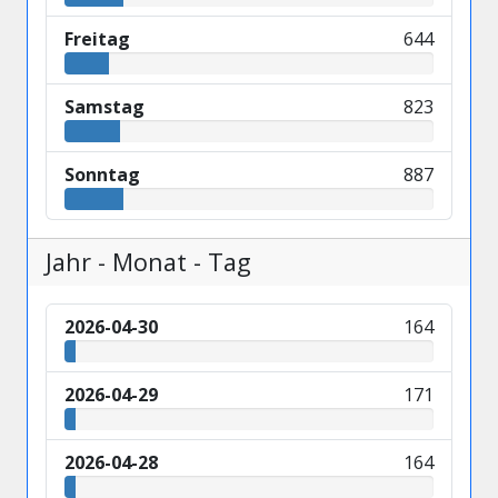
Freitag
644
Samstag
823
Sonntag
887
Jahr - Monat - Tag
2026-04-30
164
2026-04-29
171
2026-04-28
164