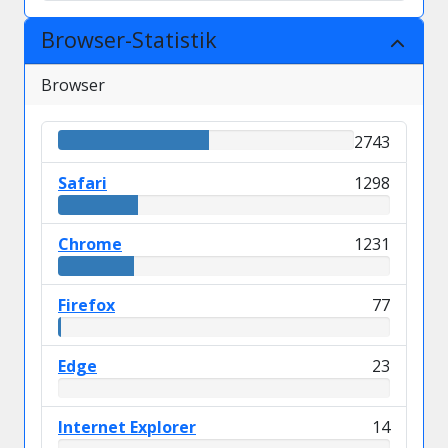
Browser-Statistik
Browser
2743
Safari
1298
Chrome
1231
Firefox
77
Edge
23
Internet Explorer
14