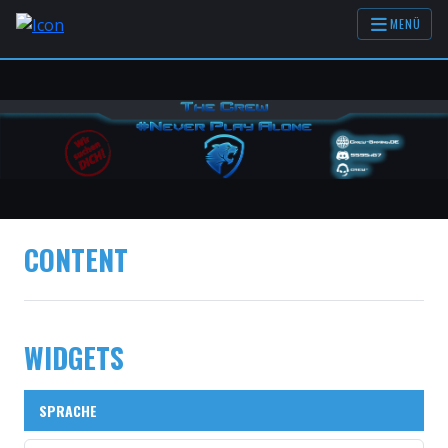
MENÜ
CONTENT
WIDGETS
SPRACHE